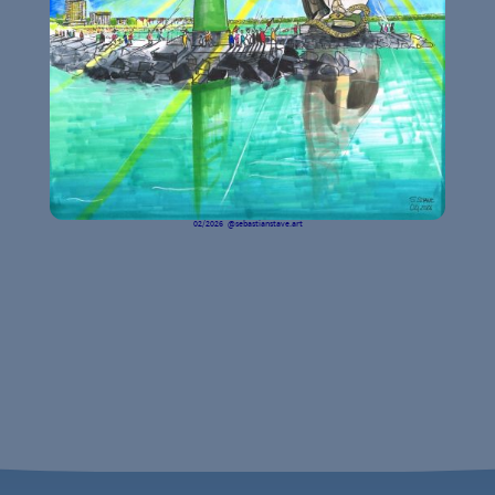
02/2026 @sebastianstave.art