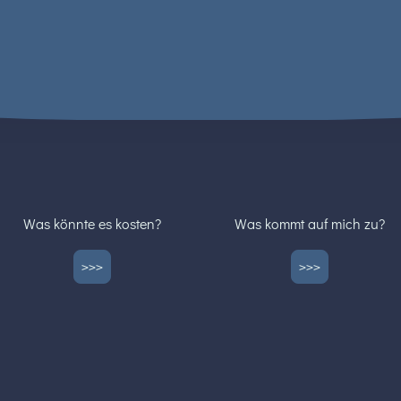
Was könnte es kosten?
Was kommt auf mich zu?
>>>
>>>