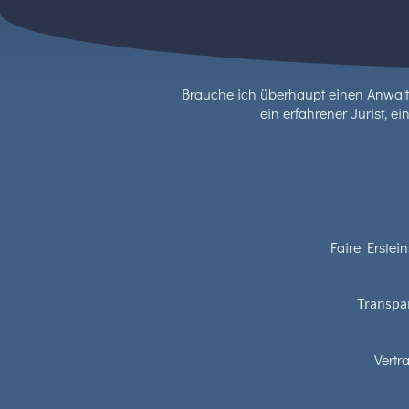
Brauche ich überhaupt einen Anwalt? 
ein erfahrener Jurist, ei
Faire Erstei
Transpar
Vertr