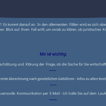
Es kommt darauf an. In den allermeisten Fällen wird es sich aber 
nen Blick auf Ihren Fall wirft, um vorab zu klären, ob juristisches 
Mir ist wichtig:
nschätzung und Klärung der Frage, ob die Sache für Sie wirtschaftli
____
ente Abrechnung nach gesetzlichen Gebühren - Infos zu allen Kos
____
auensvolle Kommunikation per E-Mail - ich halte Sie auf dem Lau
____