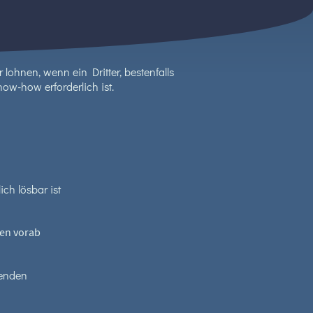
lohnen, wenn ein Dritter, bestenfalls
Know-how erforderlich ist.
ch lösbar ist
ten vorab
fenden