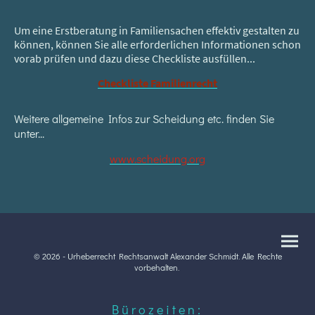
Um eine Erstberatung in Familiensachen effektiv gestalten zu
können, können Sie alle erforderlichen Informationen schon
vorab prüfen und dazu diese Checkliste ausfüllen...
Checkliste Familienrecht
Weitere allgemeine Infos zur Scheidung etc. finden Sie
unter...
www.scheidung.org
© 2026 - Urheberrecht Rechtsanwalt Alexander Schmidt. Alle Rechte
vorbehalten.
B ü r o z e i t e n :