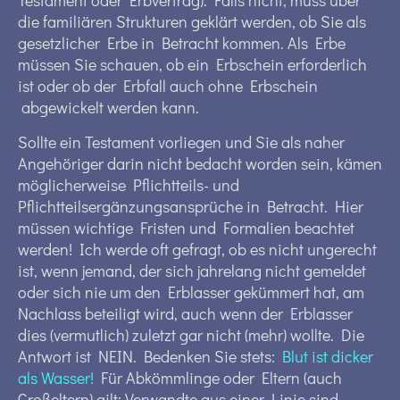
Testament oder Erbvertrag). Falls nicht, muss über
die familiären Strukturen geklärt werden, ob Sie als
gesetzlicher Erbe in Betracht kommen. Als Erbe
müssen Sie schauen, ob ein Erbschein erforderlich
ist oder ob der Erbfall auch ohne Erbschein
abgewickelt werden kann.
Sollte ein Testament vorliegen und Sie als naher
Angehöriger darin nicht bedacht worden sein, kämen
möglicherweise Pflichtteils- und
Pflichtteilsergänzungsansprüche in Betracht. Hier
müssen wichtige Fristen und Formalien beachtet
werden! Ich werde oft gefragt, ob es nicht ungerecht
ist, wenn jemand, der sich jahrelang nicht gemeldet
oder sich nie um den Erblasser gekümmert hat, am
Nachlass beteiligt wird, auch wenn der Erblasser
dies (vermutlich) zuletzt gar nicht (mehr) wollte. Die
Antwort ist NEIN. Bedenken Sie stets:
Blut ist dicker
als Wasser!
Für Abkömmlinge oder Eltern (auch
Großeltern) gilt: Verwandte aus einer Linie sind