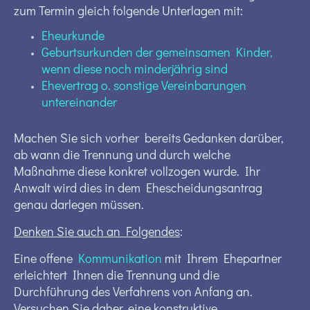
zum Termin gleich folgende Unterlagen mit:
Eheurkunde
Geburtsurkunden der gemeinsamen Kinder,
wenn diese noch minderjährig sind
Ehevertrag o. sonstige Vereinbarungen
untereinander
Machen Sie sich vorher bereits Gedanken darüber,
ab wann die Trennung und durch welche
Maßnahme diese konkret vollzogen wurde. Ihr
Anwalt wird dies in dem Ehescheidungsantrag
genau darlegen müssen.
Denken Sie auch an Folgendes
:
Eine offene
Kommunikation
mit Ihrem Ehepartner
erleichtert Ihnen die Trennung und die
Durchführung des Verfahrens von Anfang an.
Versuchen Sie daher, eine konstruktive