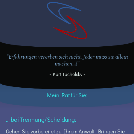
"Erfahrungen vererben sich nicht. Jeder muss sie allein
machen...!"
- Kurt Tucholsky -
Mein Rat für Sie:
... bei Trennung/Scheidung:
Gehen Sie vorbereitet zu Ihrem Anwalt. Bringen Sie